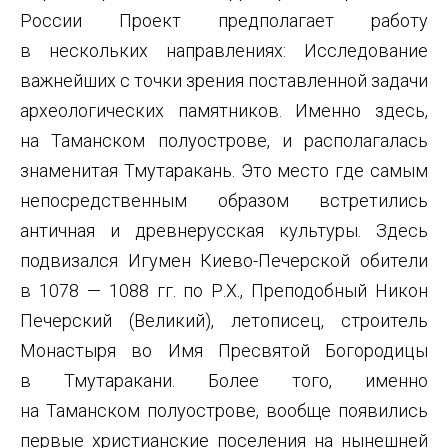
России Проект предполагает работу
в нескольких направлениях: Исследование
важнейших с точки зрения поставленной задачи
археологических памятников. Именно здесь,
на Таманском полуострове, и располагалась
знаменитая Тмутаракань. Это место где самым
непосредственным образом встретились
античная и древнерусская культуры. Здесь
подвизался Игумен Киево-Печерской обители
в 1078 — 1088 гг. по Р.Х., Преподобный Никон
Печерский (Великий), летописец, строитель
Монастыря во Имя Пресвятой Богородицы
в Тмутаракани. Более того, именно
на Таманском полуострове, вообще появились
первые христианские поселения на нынешней