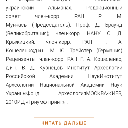
украинский Альманах. Редакционный
совет: член-корр. РАН Р. М.
Мунчаев (Председатель); Проф. Д. Браунд
(Великобритания); член-корр. НАНУ С. Д.
Крыжицкий; член-корр. РАН Г. А.
Кошеленко;д.и.н. М. Ю. Трейстер (Германия)
Рецензенты: член-корр. РАН Г. А. Кошеленко,
д.и.н. В. Д. Кузнецов Институт Археологии
Российской Академии НаукИнститут
Археологии Национальной Академии Наук
УкраиныФонд АрхеологияМОСКВА-КИЕВ,
2010ИД «Триумф-принт»,…
ЧИТАТЬ ДАЛЬШЕ