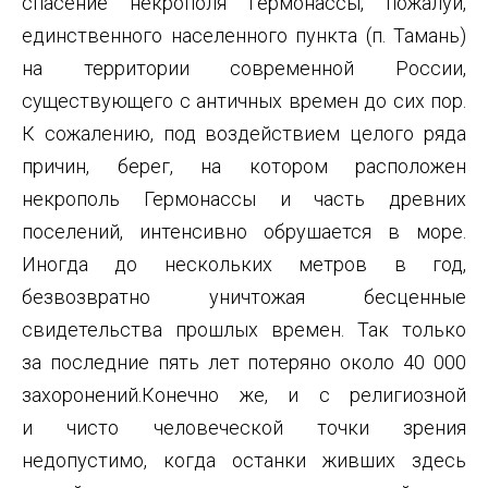
спасение некрополя Гермонассы, пожалуй,
единственного населенного пункта (п. Тамань)
на территории современной России,
существующего с античных времен до сих пор.
К сожалению, под воздействием целого ряда
причин, берег, на котором расположен
некрополь Гермонассы и часть древних
поселений, интенсивно обрушается в море.
Иногда до нескольких метров в год,
безвозвратно уничтожая бесценные
свидетельства прошлых времен. Так только
за последние пять лет потеряно около 40 000
захоронений.Конечно же, и с религиозной
и чисто человеческой точки зрения
недопустимо, когда останки живших здесь