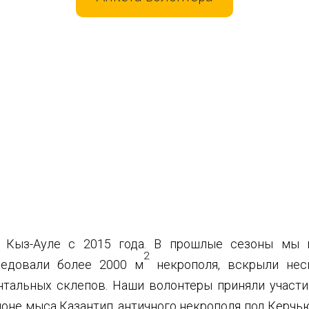
а Кыз-Ауле с 2015 года. В прошлые сезоны мы 
2
ледовали более 2000 м
некрополя, вскрыли нес
тальных склепов. Наши волонтеры приняли участи
оне мыса Казантип, античного некрополя под Керчью