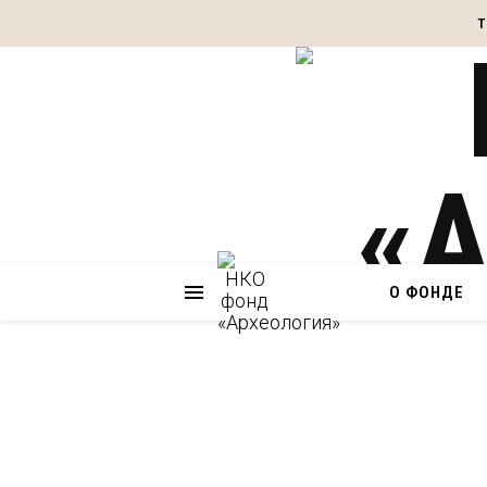
Т
О ФОНДЕ