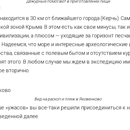
Дежурные помогают в приготовлении пищи
!
 находится в 30 км от ближайшего города (Керчь). Са
ой зоной Крыма. В этом есть как свои минусы, так 
ивилизации, а плюсом — уходящие за горизонт песча
 Надеемся, что море и интересные археологические
ства, связанные с полевым бытом и отсутствием ку
оят этого. В любом случае мы ждем в экспедицию им
ое вторично.
Вид на раскоп и пляж в Яковенково
ше «ужасов» вы все-таки решили присоединиться к н
веденной далее.