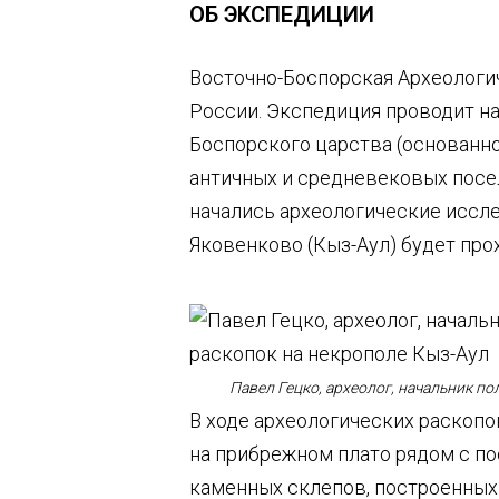
ОБ ЭКСПЕДИЦИИ
Восточно-Боспорская Археологи
России. Экспедиция проводит н
Боспорского царства (основанног
античных и средневековых посел
начались археологические иссле
Яковенково (Кыз-Аул) будет прох
Павел Гецко, археолог, начальник п
В ходе археологических раскопо
на прибрежном плато рядом с п
каменных склепов, построенных в