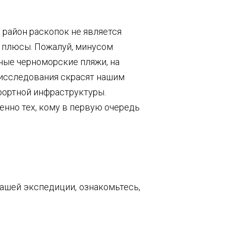
м район раскопок не является
и плюсы. Пожалуй, минусом
ные черноморские пляжи, на
 исследования скрасят нашим
рортной инфраструктуры.
енно тех, кому в первую очередь
ашей экспедиции, ознакомьтесь,