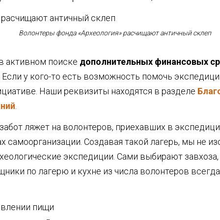
Волонтеры фонда «Археология» расчищают античный склеп
в активном поиске
дополнительных финансовых с
. Если у кого-то есть возможность помочь экспедиц
ициативе. Наши реквизиты находятся в разделе
Благ
аний
.
забот ляжет на волонтеров, приехавших в экспедиц
х самоорганизации. Создавая такой лагерь, мы не и
хеологические экспедиции. Сами выбирают завхоза,
ники по лагерю и кухне из числа волонтеров всегда 