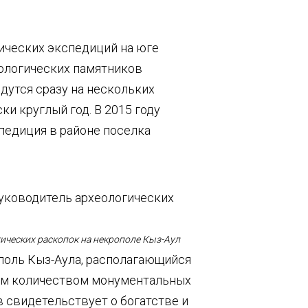
ических экспедиций на юге
ологических памятников
едутся сразу на нескольких
и круглый год. В 2015 году
педиция в районе поселка
гических раскопок на некрополе Кыз-Аул
ополь Кыз-Аула, располагающийся
шим количеством монументальных
ов свидетельствует о богатстве и