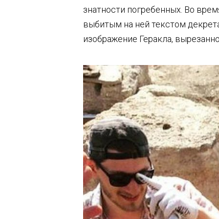
знатности погребенных. Во врем
выбитым на ней текстом декрет
изображение Геракла, вырезанное