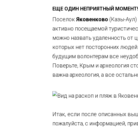
ЕЩЕ ОДИН НЕПРИЯТНЫЙ МОМЕНТ
Поселок
Яковенково
(Казы-Аул)
активно посещаемой туристическ
можно назвать удаленность от ц
которых нет посторонних людей.
будущим волонтерам все неудоб
Поверьте, Крым и археология ст
важна археология, а все остальн
Итак, если после описанных вы
пожалуйста, с информацией, при