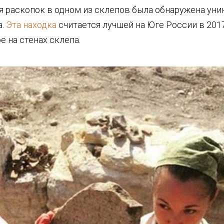
я раскопок в одном из склепов была обнаружена уник
а.
Эта находка
считается лучшей на Юге России в 2017
 на стенах склепа.