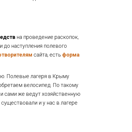
редств
на проведение раскопок,
ии до наступления полевого
отворителям
сайта, есть
форма
ию. Полевые лагеря в Крыму
зобретаем велосипед. По такому
 и сами же ведут хозяйственную
существовали и у нас в лагере