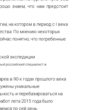
рошо знаем, что нам предстоит
и, на котором в период с I века
бщества. По мнению некоторых
ейчас понятно, что погребенные
ный российский специалист в
рев в 90-х годах прошлого века
аружены уникальные
ьность и перебазироваться на
абот лета 2015 года было
аемся по сей день.