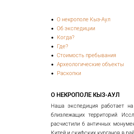
О некрополе Кыз-Аул
Об экспедиции
Когда?
Где?
Стоимость пребывания
Археологические объекты
Раскопки
О НЕКРОПОЛЕ КЫЗ-АУЛ
Наша экспедиция работает н
близлежащих территорий. Исс
расчистили 6 античных монумен
Китей и скифских курганов в рай