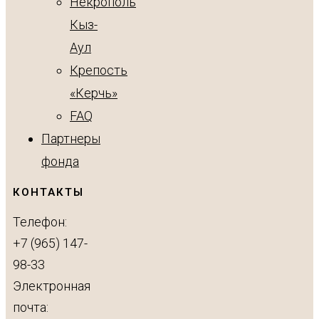
Некрополь
Кыз-
Аул
Крепость
«Керчь»
FAQ
Партнеры
фонда
КОНТАКТЫ
Телефон:
+7 (965) 147-
98-33
Электронная
почта: