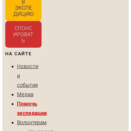
В
ЭКСПЕ
ДИЦИЮ
СПОНС
ИРОВАТ
Ь
НА САЙТЕ
Новости
и
события
Медиа
Помочь
экспедиции
Волонтерам