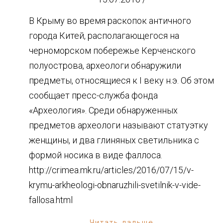
В Крыму во время раскопок античного
города Китей, располагающегося на
черноморском побережье Керченского
полуострова, археологи обнаружили
предметы, относящиеся к I веку н.э. Об этом
сообщает пресс-служба фонда
«Археология». Среди обнаруженных
предметов археологи называют статуэтку
женщины, и два глиняных светильника с
формой носика в виде фаллоса.
http://crimea.mk.ru/articles/2016/07/15/v-
krymu-arkheologi-obnaruzhili-svetilnik-v-vide-
fallosa.html
Читать дальше