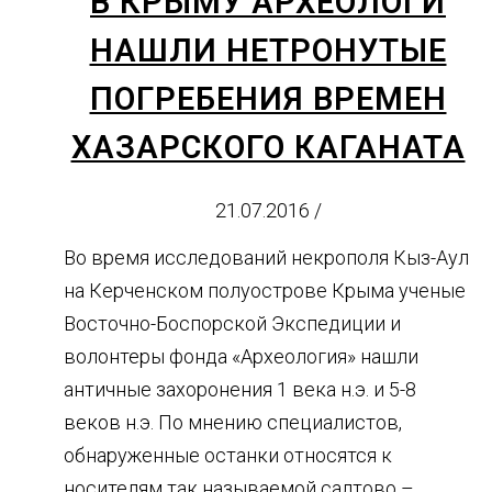
В КРЫМУ АРХЕОЛОГИ
НАШЛИ НЕТРОНУТЫЕ
ПОГРЕБЕНИЯ ВРЕМЕН
ХАЗАРСКОГО КАГАНАТА
21.07.2016
/
Во время исследований некрополя Кыз-Аул
на Керченском полуострове Крыма ученые
Восточно-Боспорской Экспедиции и
волонтеры фонда «Археология» нашли
античные захоронения 1 века н.э. и 5-8
веков н.э. По мнению специалистов,
обнаруженные останки относятся к
носителям так называемой салтово –