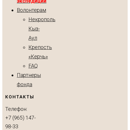
экспедиции
Волонтерам
Некрополь
Кыз-
Аул
Крепость
«Керчь»
FAQ
Партнеры
фонда
КОНТАКТЫ
Телефон:
+7 (965) 147-
98-33