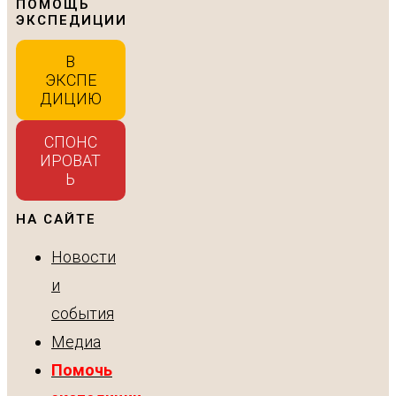
ПОМОЩЬ
ЭКСПЕДИЦИИ
В
ЭКСПЕ
ДИЦИЮ
СПОНС
ИРОВАТ
Ь
НА САЙТЕ
Новости
и
события
Медиа
Помочь