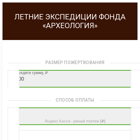
Перейти
к
ЛЕТНИЕ ЭКСПЕДИЦИИ ФОНДА
контенту
«АРХЕОЛОГИЯ»
РАЗМЕР ПОЖЕРТВОВАНИЯ
Введите сумму,
₽
СПОСОБ ОПЛАТЫ
Яндекс.Касса - умный платеж
(₽)